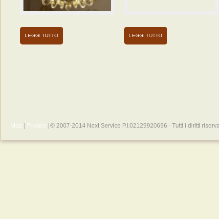
dei
lampadari
classici
LEGGI TUTTO
LEGGI TUTTO
Map
|
Privacy
| © 2007-2014 Next Service P.I.02129920696 - Tutti i diritti riserva