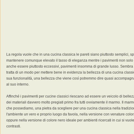
La regola vuole che in una cucina classica le pareti siano piuttosto semplici,
mantenere comunque elevato il tasso di eleganza mentre i pavimenti non sol
anche essere piuttosto eccessivi, pavimenti insomma di grande lusso. Sembra 
tratta di un modo per mettere bene in evidenza la bellezza di una cucina classi
sua funzionalità, una bellezza che viene così potremmo dire quasi accompagnat
al suo interno.
Affinché i pavimenti per cucine classici riescano ad essere un veicolo di bellez
dei materiali davvero molto pregiati primo fra tutti ovviamente il marmo. Il marm
che possediamo, una pietra da scegliere per una cucina classica nella tradizi
l'ambiente un vero e proprio luogo da favola, nella versione con venature colo
oppure nella versione di colore nero ideale per ambienti ricercati in cui si vuo
contrasti.