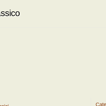
ssico
Cate