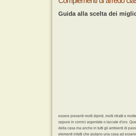
Complementi di arredo clas
Guida alla scelta dei migli
essere presenti molti dipinti, molti ritratti e mol
oppure in cornici argentate o laccate d'oro. Qu
della casa ma anche in tutti gli ambienti di pa
elementi infatti che aiutano una casa ad essere 