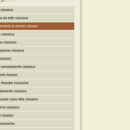
classico
 da letto classica
menti di arredo classici
 classica
no classico
nazione classica
classici
 arredamento classico
nti classici
 finestre classiche
damento classico
turare casa stile classico
rno classico
 classici
classiche