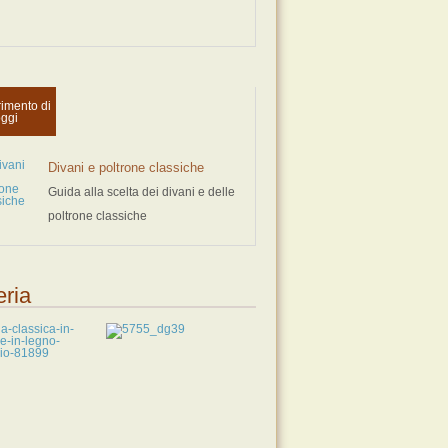
imento di
ggi
Divani e poltrone classiche
Guida alla scelta dei divani e delle
poltrone classiche
eria