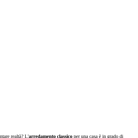
tare realtà? L'
arredamento classico
per una casa è in grado di