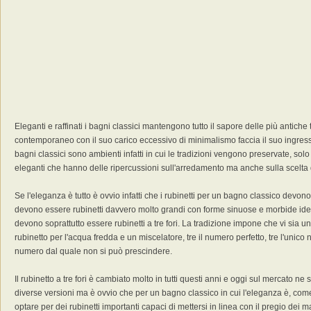
Eleganti e raffinati i bagni classici mantengono tutto il sapore delle più antiche 
contemporaneo con il suo carico eccessivo di minimalismo faccia il suo ingress
bagni classici sono ambienti infatti in cui le tradizioni vengono preservate, solo
eleganti che hanno delle ripercussioni sull'arredamento ma anche sulla scelta d
Se l'eleganza è tutto è ovvio infatti che i rubinetti per un bagno classico devo
devono essere rubinetti davvero molto grandi con forme sinuose e morbide ide
devono soprattutto essere rubinetti a tre fori. La tradizione impone che vi sia u
rubinetto per l'acqua fredda e un miscelatore, tre il numero perfetto, tre l'unic
numero dal quale non si può prescindere.
Il rubinetto a tre fori è cambiato molto in tutti questi anni e oggi sul mercato n
diverse versioni ma è ovvio che per un bagno classico in cui l'eleganza è, com
optare per dei rubinetti importanti capaci di mettersi in linea con il pregio dei m