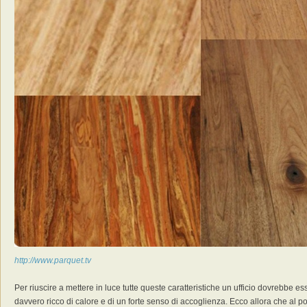
http://www.parquet.tv
Per riuscire a mettere in luce tutte queste caratteristiche un ufficio dovrebbe
davvero ricco di calore e di un forte senso di accoglienza. Ecco allora che al p