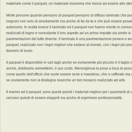
materiale come il parquet, un materiale insomma che riesce ad essere allo st
Molte persone quando pensano al parquet pensano al diffuso laminato che può
negozio non solo di arredamento ma anche di fai da te e che può essere posat
autonomo. In realtà invece il laminato ed il parquet non hanno niente in comun
realizzati di legno e nonostante il loro aspetto ad un primo impatto sia simile si
pavimentazioni del tutto diverse. Il laminato è una pavimentazione povera e anc
parquet, realizzato con i legni migliori che esitano al mondo, con i legni più pre
davvero di lusso.
Il parquet è disponibile in vari tagli anche se ovviamente più piccolo è il taglio
anche, dobbiamo ammetterlo, il suo costo. Meravigliosa la posa a lisca di pesc
come quello dell'ufficio che vuole essere serie e maestoso, chic e raffinato m
se ovviamente non si disdegna neanche un bel mosaico realizzato ad arte.
Il marmo ed il parquet, sono questi quindi i materiali migliori per i pavimenti di 
cercano quindi di essere eleganti ma anche di esprimere professionalità.