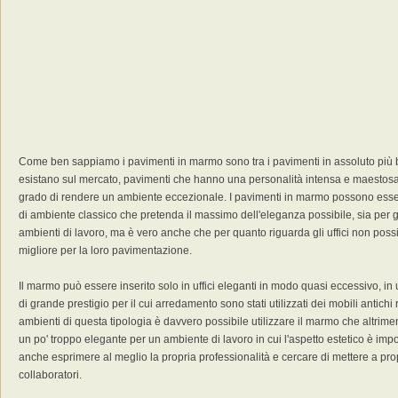
Come ben sappiamo i pavimenti in marmo sono tra i pavimenti in assoluto più be
esistano sul mercato, pavimenti che hanno una personalità intensa e maestosa
grado di rendere un ambiente eccezionale. I pavimenti in marmo possono essere 
di ambiente classico che pretenda il massimo dell'eleganza possibile, sia per gl
ambienti di lavoro, ma è vero anche che per quanto riguarda gli uffici non possia
migliore per la loro pavimentazione.
Il marmo può essere inserito solo in uffici eleganti in modo quasi eccessivo, in u
di grande prestigio per il cui arredamento sono stati utilizzati dei mobili antichi 
ambienti di questa tipologia è davvero possibile utilizzare il marmo che altrimen
un po' troppo elegante per un ambiente di lavoro in cui l'aspetto estetico è imp
anche esprimere al meglio la propria professionalità e cercare di mettere a proprio 
collaboratori.