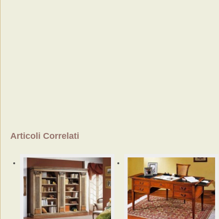
Articoli Correlati
Librerie
ufficio
classiche
Guida
alla