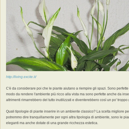
http://living.excite.it/
C'è da considerare poi che le piante aiutano a riempire gli spazi. Sono perfette 
modo da rendere l'ambiente più ricco alla vista ma sono perfette anche da inser
altrimenti rimarrebbero del tutto inutilizzati e diventerebbero così un po' troppo g
Quali tipologie di piante inserire in un ambiente classico? La scelta migliore pe
potremmo dire tranquillamente per ogni altra tipologia di ambiente, sono le pian
eleganti ma anche dotate di una grande ricchezza estetica.