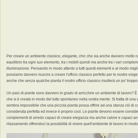
Per creare un ambiente classico, elegante, chic che sia anche davvero molto ra
equilibrio tra ogni suo elemento, tra i mobili quindi ma anche tra i vari complem
illuminazione. Pensando in modo attento a tutti questi elementi e al modo miglio
possiamo davvero riuscire a creare l'ufficio classico perfetto per le nostre esi
anche che senza qualche pianta il nostro ufficio classico risulterà un po' troppo
Un paio di piante sono davvero in grado di arricchire un ambiente di lavoro?
che si è creata in modo del tutto spontaneo nella vostra mente. Si tratta di u
sembra impossibile che una piccola pianta possa offrire ad una stanza ciò di c
considerata perfetta ed invece è proprio così. Le piante devono essere conside
complementi di arredo capaci di creare eleganza ma anche calore e capaci an
rilassamento offrendoci la possibilità di vivere quell'ambiente di lavoro in mo