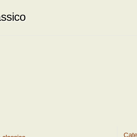
ssico
Cate