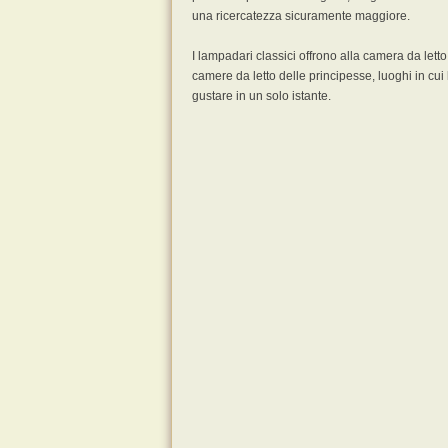
una ricercatezza sicuramente maggiore.
I lampadari classici offrono alla camera da let
camere da letto delle principesse, luoghi in cui l
gustare in un solo istante.