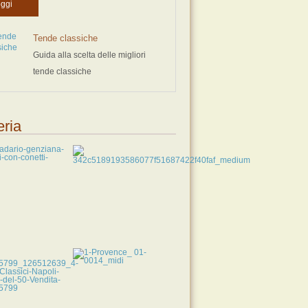
ggi
Tende classiche
Guida alla scelta delle migliori
tende classiche
eria