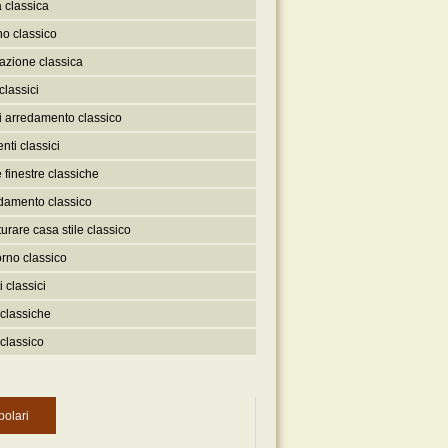
 classica
no classico
nazione classica
classici
 arredamento classico
nti classici
 finestre classiche
damento classico
turare casa stile classico
rno classico
 classici
classiche
 classico
polari