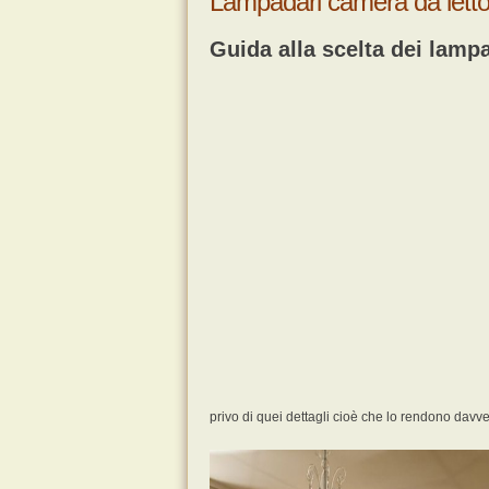
Lampadari camera da letto
Guida alla scelta dei lamp
privo di quei dettagli cioè che lo rendono davv