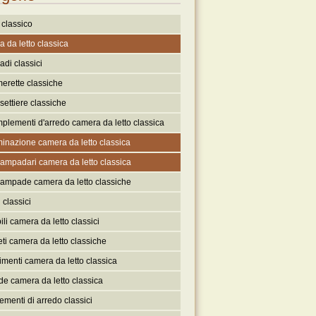
classico
 da letto classica
di classici
erette classiche
settiere classiche
plementi d'arredo camera da letto classica
minazione camera da letto classica
ampadari camera da letto classica
ampade camera da letto classiche
i classici
li camera da letto classici
ti camera da letto classiche
imenti camera da letto classica
de camera da letto classica
menti di arredo classici