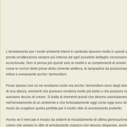
L'arredamento per i nostri ambienti interni è cambiato davvero molto in questi 
presta un'attenzione sempre più intensa ad ogni possibile dettaglio necessari
eccezionale. Non si pensa più quindi solo ai mobili e ai complementi di arredo 
come le cornici delle prese della corrente elettrica, le lampadine da posizionar
infissi e ovviamente anche i termosifoni.
Forse spesso non ce ne rendiamo conto ma anche i termosifoni sono degli elem
di una stanza, elementi che possono renderla molto più bella o che possono rov
avevamo deciso di creare. Si tratta di elementi quindi che devono assolutamen
nell'arredamento di un ambiente e che fortunatamente oggi come oggi sono dispo
modo da scegliere quella perfetta per il nostro stile di arredamento preferito.
Anche se il mercato è invaso da sistemi di riscaldamento di ultima generazione,
coloro che amano lo stile di arredamento classico non devono disperare, anche 