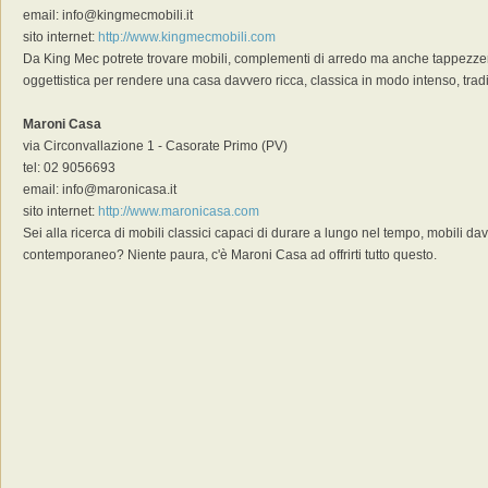
email: info@kingmecmobili.it
sito internet:
http://www.kingmecmobili.com
Da King Mec potrete trovare mobili, complementi di arredo ma anche tappezzerie
oggettistica per rendere una casa davvero ricca, classica in modo intenso, trad
Maroni Casa
via Circonvallazione 1 - Casorate Primo (PV)
tel: 02 9056693
email: info@maronicasa.it
sito internet:
http://www.maronicasa.com
Sei alla ricerca di mobili classici capaci di durare a lungo nel tempo, mobili da
contemporaneo? Niente paura, c'è Maroni Casa ad offrirti tutto questo.