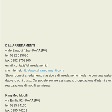
D&L ARREDAMENTI
viale Einaudi 42/a - PAVIA (PV)
tel: 0382 615630
fax: 0382 1759360
email: contatti@dlarredamenti.it
sito internet:
http://www.dlaaredamenti.com/
Show room di arredamento classico e di arredamento moderno con una vasta 
davvero ogni gusto. Qui potrete trovare assistenza, progettazione d'interni e o
realizzazione di mobili su misura.
King Mec Mobili
via Emilia 92 - PAVIA (PV)
tel: 0385 74136
fax: 0385 74251