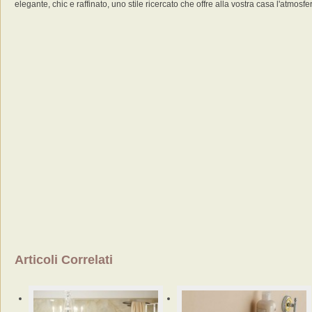
elegante, chic e raffinato, uno stile ricercato che offre alla vostra casa l'atmo
Articoli Correlati
Bagno