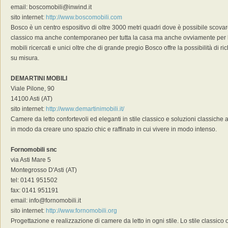
email: boscomobili@inwind.it
sito internet:
http://www.boscomobili.com
Bosco è un centro espositivo di oltre 3000 metri quadri dove è possibile scovar
classico ma anche contemporaneo per tutta la casa ma anche ovviamente per l'
mobili ricercati e unici oltre che di grande pregio Bosco offre la possibilità di r
su misura.
DEMARTINI MOBILI
Viale Pilone, 90
14100 Asti (AT)
sito internet:
http://www.demartinimobili.it/
Camere da letto confortevoli ed eleganti in stile classico e soluzioni classiche a
in modo da creare uno spazio chic e raffinato in cui vivere in modo intenso.
Fornomobili snc
via Asti Mare 5
Montegrosso D'Asti (AT)
tel: 0141 951502
fax: 0141 951191
email: info@fornomobili.it
sito internet:
http://www.fornomobili.org
Progettazione e realizzazione di camere da letto in ogni stile. Lo stile classico