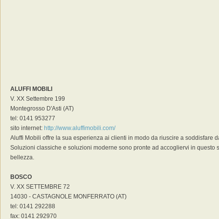
ALUFFI MOBILI
V. XX Settembre 199
Montegrosso D'Asti (AT)
tel: 0141 953277
sito internet:
http://www.aluffimobili.com/
Aluffi Mobili offre la sua esperienza ai clienti in modo da riuscire a soddisfare 
Soluzioni classiche e soluzioni moderne sono pronte ad accogliervi in questo sp
bellezza.
BOSCO
V. XX SETTEMBRE 72
14030 - CASTAGNOLE MONFERRATO (AT)
tel: 0141 292288
fax: 0141 292970