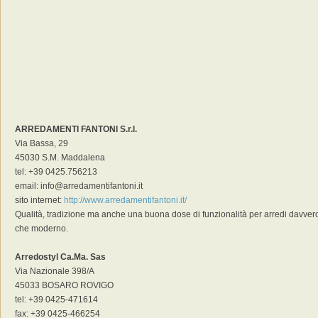
ARREDAMENTI FANTONI S.r.l.
Via Bassa, 29
45030 S.M. Maddalena
tel: +39 0425.756213
email: info@arredamentifantoni.it
sito internet:
http://www.arredamentifantoni.it/
Qualità, tradizione ma anche una buona dose di funzionalità per arredi davvero 
che moderno.
Arredostyl Ca.Ma. Sas
Via Nazionale 398/A
45033 BOSARO ROVIGO
tel: +39 0425-471614
fax: +39 0425-466254