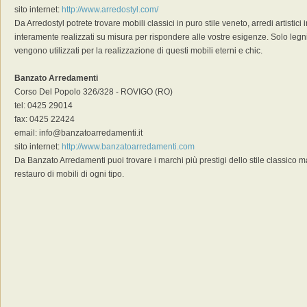
sito internet:
http://www.arredostyl.com/
Da Arredostyl potrete trovare mobili classici in puro stile veneto, arredi artistic
interamente realizzati su misura per rispondere alle vostre esigenze. Solo legn
vengono utilizzati per la realizzazione di questi mobili eterni e chic.
Banzato Arredamenti
Corso Del Popolo 326/328 - ROVIGO (RO)
tel: 0425 29014
fax: 0425 22424
email: info@banzatoarredamenti.it
sito internet:
http://www.banzatoarredamenti.com
Da Banzato Arredamenti puoi trovare i marchi più prestigi dello stile classico m
restauro di mobili di ogni tipo.